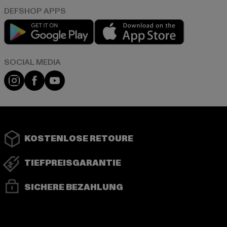
Play market
App store
Instagram
Facebook
YouTube
KOSTENLOSE RETOURE
TIEFPREISGARANTIE
SICHERE BEZAHLUNG