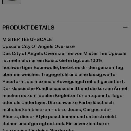
schwarz
PRODUKT DETAILS
MISTER TEE UPSCALE
Upscale City Of Angels Oversize
Das City of Angels Oversize Tee von Mister Tee Upscale
ist mehr als nur ein Basic. Gefertigt aus 100%
hochwertiger Baumwolle, bietet es dir den ganzen Tag
über ein weiches Tragegefühl und eine lässig weite
Passform, die maximale Bewegungsfreiheit garantiert.
Der klassische Rundhalsausschnitt und die kurzen Ärmel
machen es zum idealen Begleiter für entspannte Tage
oder als Underlayer. Die schwarze Farbe lässt sich
mühelos kombinieren – ob zu Jeans, Cargos oder
Shorts, dieser Style passt immer und unterstreicht
deinen unaufgeregten Look. Ein unverzichtbarer
Neuzugang für deine Garderobe.