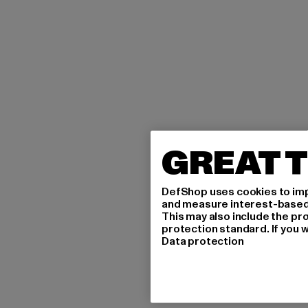
GREAT T
DefShop uses cookies to imp
and measure interest-based c
This may also include the pr
protection standard. If you w
Data protection