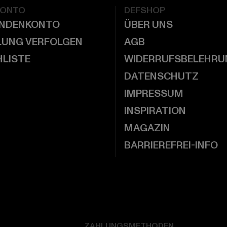
KONTO
DEFSHOP
UNDENKONTO
ÜBER UNS
LUNG VERFOLGEN
AGB
LISTE
WIDERRUFSBELEHRU
DATENSCHUTZ
IMPRESSUM
INSPIRATION
MAGAZIN
BARRIEREFREI-INFO
ZAHLUNGSMETHODEN