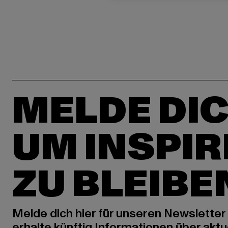
MELDE DIC
UM INSPIR
ZU BLEIBE
Melde dich hier für unseren Newsletter
erhalte künftig Informationen über aktu