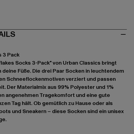
AILS
s 3 Pack
lakes Socks 3-Pack" von Urban Classics bringt
 deine Füße. Die drei Paar Socken in leuchtendem
chen Schneeflockenmotiven verziert und passen
it. Der Materialmix aus 99% Polyester und 1%
inen angenehmen Tragekomfort und eine gute
zen Tag hält. Ob gemütlich zu Hause oder als
 Boots und Sneakern – diese Socken sind ein unisex
ge.