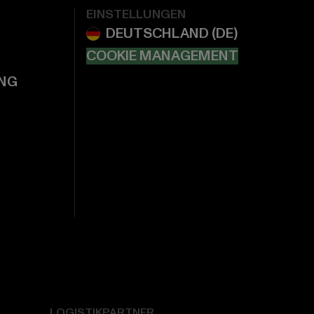
EINSTELLUNGEN
COOKIE MANAGEMENT
NG
LOGISTIKPARTNER