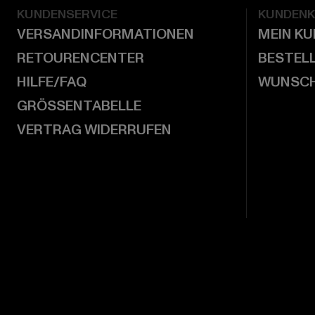
KUNDENSERVICE
KUNDEN
VERSANDINFORMATIONEN
MEIN K
RETOURENCENTER
BESTEL
HILFE/FAQ
WUNSCH
GRÖSSENTABELLE
VERTRAG WIDERRUFEN