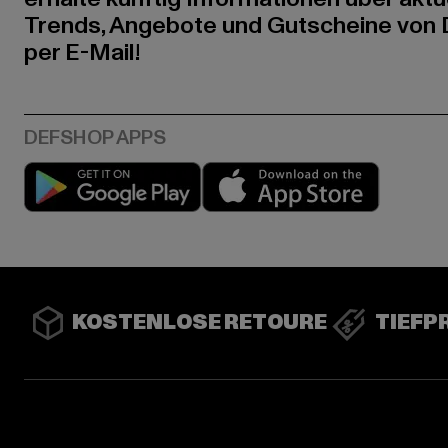
Trends, Angebote und Gutscheine von
per E-Mail!
Play market
App stor
KOSTENLOSE RETOURE
TIEFP