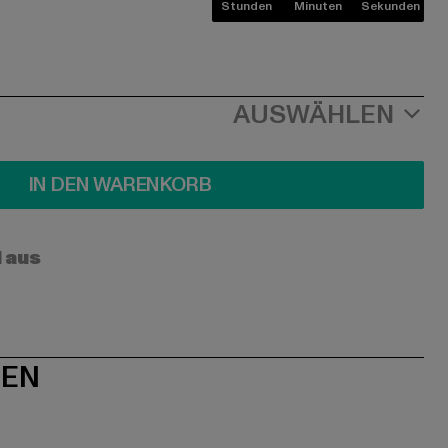
Stunden
Minuten
Sekunden
AUSWÄHLEN
IN DEN WARENKORB
l aus
NEN