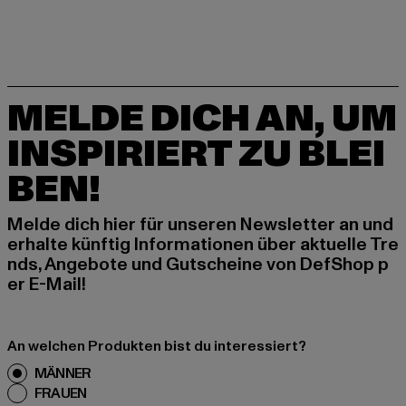
MELDE DICH AN, UM
INSPIRIERT ZU BLEI
BEN!
Melde dich hier für unseren Newsletter an und
erhalte künftig Informationen über aktuelle Tre
nds, Angebote und Gutscheine von DefShop p
er E-Mail!
An welchen Produkten bist du interessiert?
MÄNNER
FRAUEN