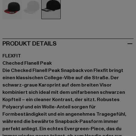
schwarz
schwarz
schwarz
PRODUKT DETAILS
FLEXFIT
Cheched Flanell Peak
Die Checked Flanell Peak Snapback von Flexfit bringt
einen klassischen College-Vibe auf die Straße. Der
schwarz-graue Karoprint auf dem breiten Visor
kombiniert sich ideal mit dem unifarbenen schwarzen
Kopfteil – ein cleaner Kontrast, der sitzt. Robustes
Polyacryl und ein Wolle-Anteil sorgen für
Formbeständigkeit und ein angenehmes Tragegefühl,
während die bewährte Snapback-Passform immer
perfekt anliegt. Ein echtes Evergreen-Piece, das du