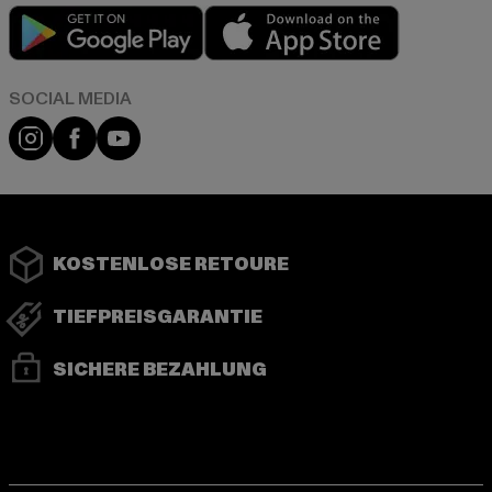
Play market
App store
Instagram
Facebook
YouTube
KOSTENLOSE RETOURE
TIEFPREISGARANTIE
SICHERE BEZAHLUNG