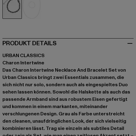
grau
silberfarben
PRODUKT DETAILS
URBAN CLASSICS
Charon Intertwine
Das Charon Intertwine Necklace And Bracelet Set von
Urban Classics bringt zwei Essentials zusammen, die
sich nicht nur solo, sondern auch als eingespieltes Duo
sehen lassen können. Sowohl die Halskette als auch das
passende Armband sind aus robustem Eisen gefertigt
und kommen in einem markanten, miteinander
verschlungenen Design. Grau als Farbe unterstreicht
den cleanen, unaufdringlichen Look, der sich vielseitig
kombinieren lässt. Trag sie einzeln als subtiles Detail
oder zeig als Set, wie man einen zeitlosen Akzent setzt –