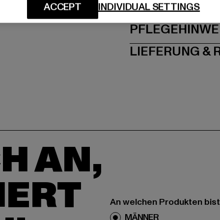
GRÖSSE 
ACCEPT
INDIVIDUAL SETTINGS
PFLEGEHINWE
LIEFERUNG &
H AN,
IERT
An welchen Produkten bist
MÄNNER