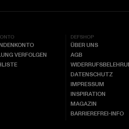
KONTO
DEFSHOP
UNDENKONTO
ÜBER UNS
LUNG VERFOLGEN
AGB
LISTE
WIDERRUFSBELEHRU
DATENSCHUTZ
IMPRESSUM
INSPIRATION
MAGAZIN
BARRIEREFREI-INFO