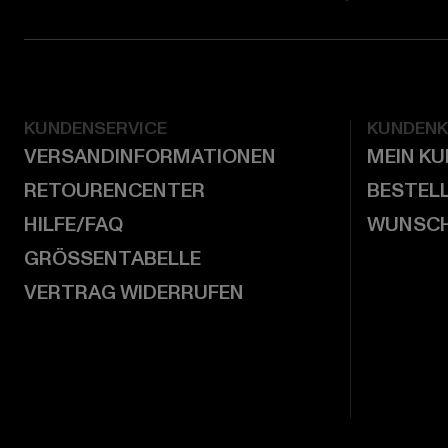
KUNDENSERVICE
KUNDEN
VERSANDINFORMATIONEN
MEIN K
RETOURENCENTER
BESTEL
HILFE/FAQ
WUNSCH
GRÖSSENTABELLE
VERTRAG WIDERRUFEN