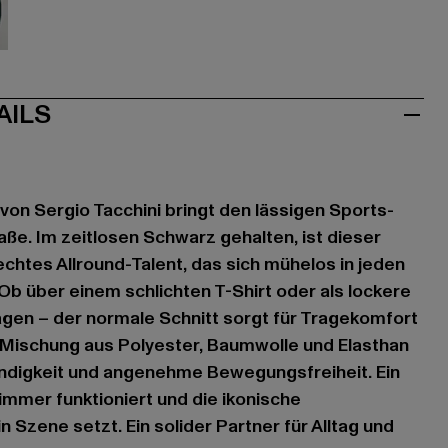
ün
AILS
on Sergio Tacchini bringt den lässigen Sports-
raße. Im zeitlosen Schwarz gehalten, ist dieser
chtes Allround-Talent, das sich mühelos in jeden
 Ob über einem schlichten T-Shirt oder als lockere
agen – der normale Schnitt sorgt für Tragekomfort
 Mischung aus Polyester, Baumwolle und Elasthan
ndigkeit und angenehme Bewegungsfreiheit. Ein
mmer funktioniert und die ikonische
in Szene setzt. Ein solider Partner für Alltag und