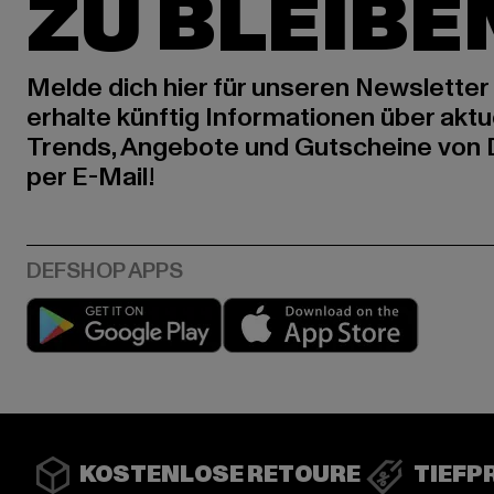
ZU BLEIBE
Melde dich hier für unseren Newsletter
erhalte künftig Informationen über aktu
Trends, Angebote und Gutscheine von
per E-Mail!
Play market
App stor
KOSTENLOSE RETOURE
TIEFP