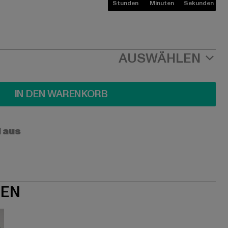
Stunden
Minuten
Sekunden
AUSWÄHLEN
IN DEN WARENKORB
l aus
NEN