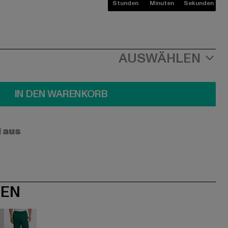
Stunden
Minuten
Sekunden
AUSWÄHLEN
IN DEN WARENKORB
l aus
NEN