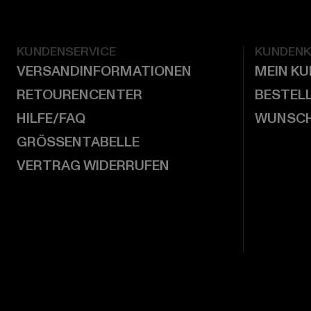
KUNDENSERVICE
KUNDEN
VERSANDINFORMATIONEN
MEIN K
RETOURENCENTER
BESTEL
HILFE/FAQ
WUNSCH
GRÖSSENTABELLE
VERTRAG WIDERRUFEN