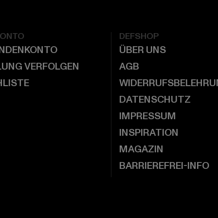
KONTO
DEFSHOP
UNDENKONTO
ÜBER UNS
LUNG VERFOLGEN
AGB
LISTE
WIDERRUFSBELEHRU
DATENSCHUTZ
IMPRESSUM
INSPIRATION
MAGAZIN
BARRIEREFREI-INFO