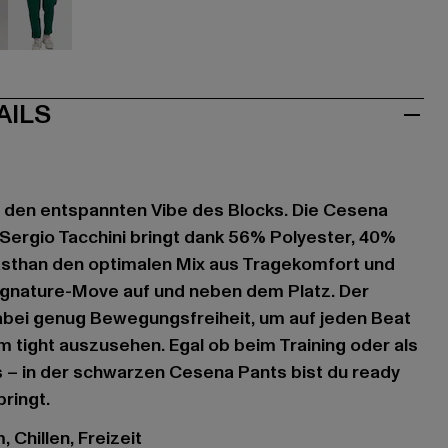
aun
grün
AILS
f den entspannten Vibe des Blocks. Die Cesena
Sergio Tacchini bringt dank 56% Polyester, 40%
sthan den optimalen Mix aus Tragekomfort und
Signature-Move auf und neben dem Platz. Der
dabei genug Bewegungsfreiheit, um auf jeden Beat
 tight auszusehen. Egal ob beim Training oder als
s – in der schwarzen Cesena Pants bist du ready
bringt.
 Chillen, Freizeit