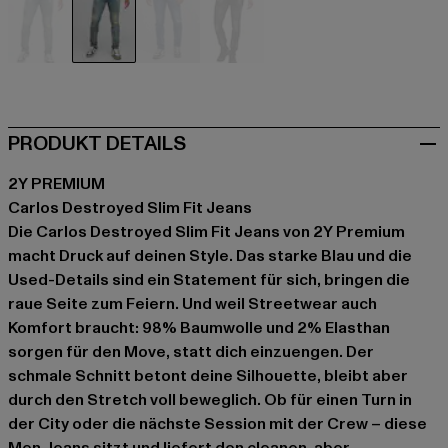
blau
blau
blau
grau
PRODUKT DETAILS
2Y PREMIUM
Carlos Destroyed Slim Fit Jeans
Die Carlos Destroyed Slim Fit Jeans von 2Y Premium
macht Druck auf deinen Style. Das starke Blau und die
Used-Details sind ein Statement für sich, bringen die
raue Seite zum Feiern. Und weil Streetwear auch
Komfort braucht: 98% Baumwolle und 2% Elasthan
sorgen für den Move, statt dich einzuengen. Der
schmale Schnitt betont deine Silhouette, bleibt aber
durch den Stretch voll beweglich. Ob für einen Turn in
der City oder die nächste Session mit der Crew – diese