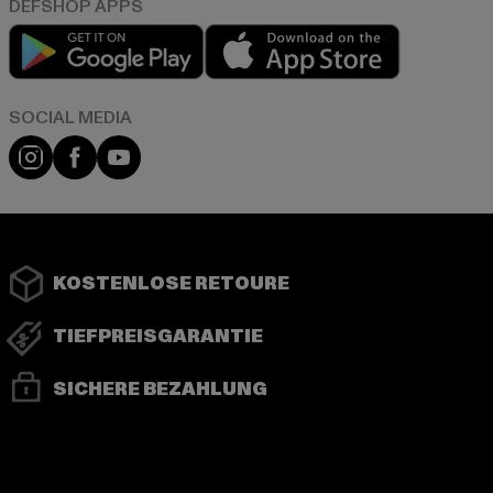
Play market
App store
Instagram
Facebook
YouTube
KOSTENLOSE RETOURE
TIEFPREISGARANTIE
SICHERE BEZAHLUNG