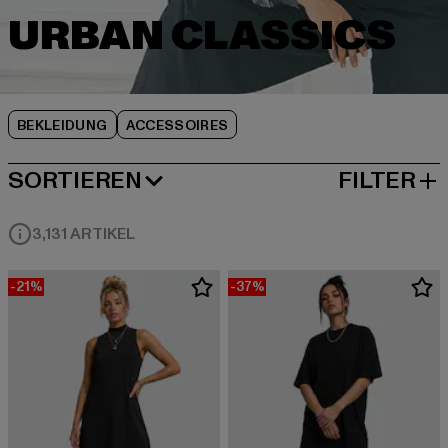
BEKLEIDUNG
ACCESSOIRES
SORTIEREN
FILTER
BELIEBTESTE
3,131 ARTIKEL
-21%
-37%