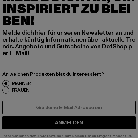
INSPIRIERT ZU BLEI
BEN!
Melde dich hier für unseren Newsletter an und
erhalte künftig Informationen über aktuelle Tre
nds, Angebote und Gutscheine von DefShop p
er E-Mail!
An welchen Produkten bist du interessiert?
MÄNNER
FRAUEN
E-MAIL
ANMELDEN
Informationen dazu, wie DefShop mit Deinen Daten umgeht, findest Du