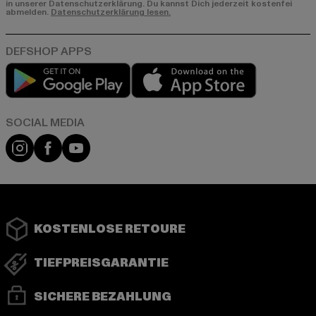
in unserer Datenschutzerklärung. Du kannst Dich jederzeit kostenfei
abmelden.
Datenschutzerklärung lesen.
Play market
App store
Instagram
Facebook
YouTube
KOSTENLOSE RETOURE
TIEFPREISGARANTIE
SICHERE BEZAHLUNG