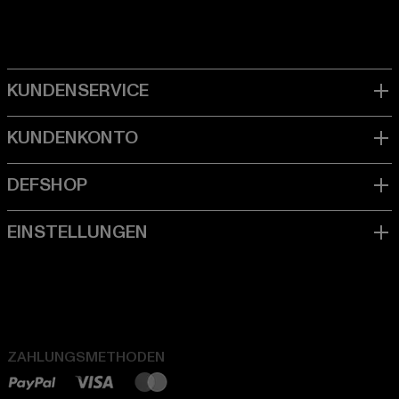
ZAHLUNGSMETHODEN