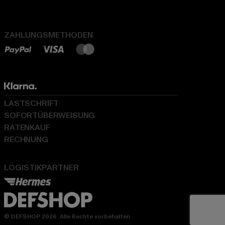
ZAHLUNGSMETHODEN
LASTSCHRIFT
SOFORTÜBERWEISUNG
RATENKAUF
RECHNUNG
LOGISTIKPARTNER
© DEFSHOP 2026. Alle Rechte vorbehalten