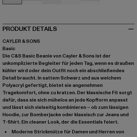
schwarz
blau
grau
grau
orange
PRODUKT DETAILS
CAYLER & SONS
Basic
Die C&S Basic Beanie von Cayler & Sons ist der
unkomplizierte Begleiter für jeden Tag, wenn es draußen
kühler wird oder dein Outfit noch ein abschließendes
Detail braucht. In sattem Schwarz und aus weichem
Polyacryl gefertigt, bietet sie angenehmen
Tragekomfort, ohne zu kratzen. Der klassische Fit sorgt
dafür, dass sie sich mühelos an jede Kopfform anpasst
und lässt sich vielseitig kombinieren – ob zum lässigen
Hoodie, zur Bomberjacke oder klassisch zur Jeans und
T-Shirt. Ein cleaner Look, der die Essentials feiert.
Moderne Strickmütze für Damen und Herren von