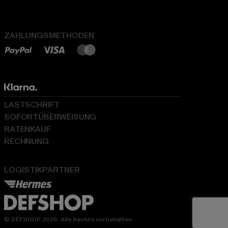
ZAHLUNGSMETHODEN
LASTSCHRIFT
SOFORTÜBERWEISUNG
RATENKAUF
RECHNUNG
LOGISTIKPARTNER
© DEFSHOP 2026. Alle Rechte vorbehalten