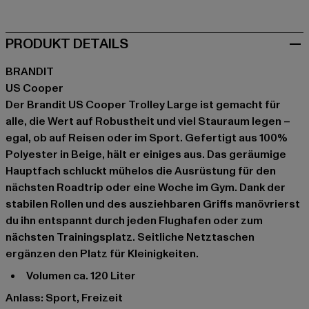
PRODUKT DETAILS
BRANDIT
US Cooper
Der Brandit US Cooper Trolley Large ist gemacht für
alle, die Wert auf Robustheit und viel Stauraum legen –
egal, ob auf Reisen oder im Sport. Gefertigt aus 100%
Polyester in Beige, hält er einiges aus. Das geräumige
Hauptfach schluckt mühelos die Ausrüstung für den
nächsten Roadtrip oder eine Woche im Gym. Dank der
stabilen Rollen und des ausziehbaren Griffs manövrierst
du ihn entspannt durch jeden Flughafen oder zum
nächsten Trainingsplatz. Seitliche Netztaschen
ergänzen den Platz für Kleinigkeiten.
Volumen ca. 120 Liter
Anlass: Sport, Freizeit