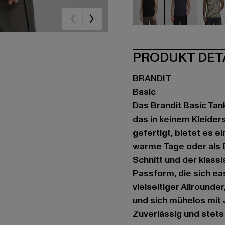
schwarz
blau
ca
PRODUKT DET
BRANDIT
Basic
Das Brandit Basic Tank
das in keinem Kleider
gefertigt, bietet es 
warme Tage oder als 
Schnitt und der klas
Passform, die sich ea
vielseitiger Allrounde
und sich mühelos mit 
Zuverlässig und stets