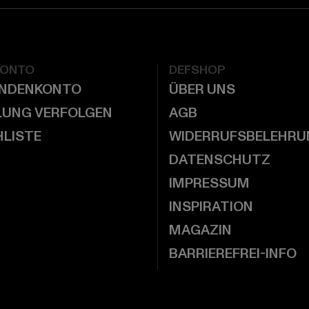
KONTO
DEFSHOP
UNDENKONTO
ÜBER UNS
LUNG VERFOLGEN
AGB
LISTE
WIDERRUFSBELEHRU
DATENSCHUTZ
IMPRESSUM
INSPIRATION
MAGAZIN
BARRIEREFREI-INFO