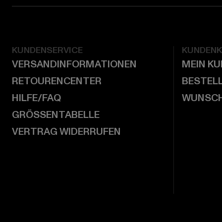
KUNDENSERVICE
KUNDEN
VERSANDINFORMATIONEN
MEIN K
RETOURENCENTER
BESTEL
HILFE/FAQ
WUNSCH
GRÖSSENTABELLE
VERTRAG WIDERRUFEN