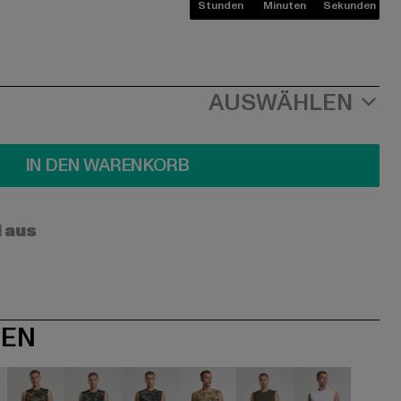
Stunden
Minuten
Sekunden
AUSWÄHLEN
IN DEN WARENKORB
l aus
NEN