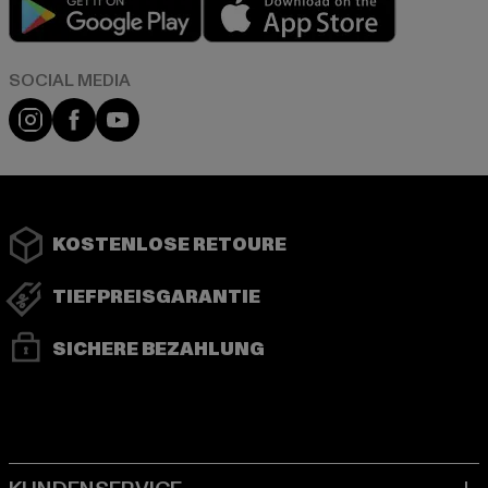
Play market
App store
Instagram
Facebook
YouTube
KOSTENLOSE RETOURE
TIEFPREISGARANTIE
SICHERE BEZAHLUNG