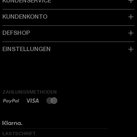
ZAHLUNGSMETHODEN
LASTSCHRIFT