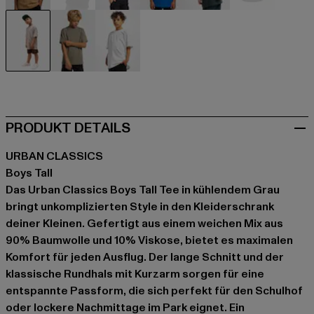
beige
schwarz
blau
blau
grün
grau
grau
olive
weiß
PRODUKT DETAILS
URBAN CLASSICS
Boys Tall
Das Urban Classics Boys Tall Tee in kühlendem Grau
bringt unkomplizierten Style in den Kleiderschrank
deiner Kleinen. Gefertigt aus einem weichen Mix aus
90% Baumwolle und 10% Viskose, bietet es maximalen
Komfort für jeden Ausflug. Der lange Schnitt und der
klassische Rundhals mit Kurzarm sorgen für eine
entspannte Passform, die sich perfekt für den Schulhof
oder lockere Nachmittage im Park eignet. Ein