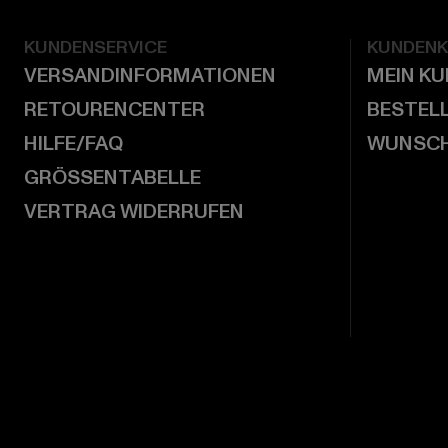
KUNDENSERVICE
KUNDEN
VERSANDINFORMATIONEN
MEIN K
RETOURENCENTER
BESTEL
HILFE/FAQ
WUNSCH
GRÖSSENTABELLE
VERTRAG WIDERRUFEN