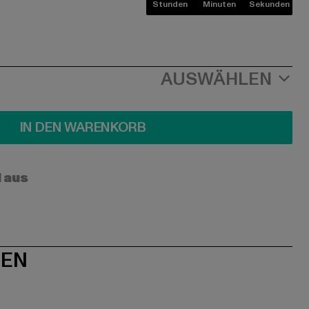
Stunden
Minuten
Sekunden
AUSWÄHLEN
IN DEN WARENKORB
l aus
NEN