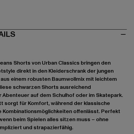
AILS
Jeans Shorts von Urban Classics bringen den
tstyle direkt in den Kleiderschrank der jungen
t aus einem robusten Baumwollmix mit leichtem
 diese schwarzen Shorts ausreichend
r Abenteuer auf dem Schulhof oder im Skatepark.
t sorgt für Komfort, während der klassische
e Kombinationsmöglichkeiten offenlässt. Perfekt
wenn beim Spielen alles sitzen muss – ohne
pliziert und strapazierfähig.