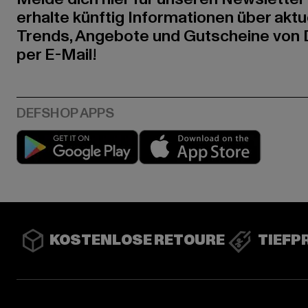
erhalte künftig Informationen über aktu
Trends, Angebote und Gutscheine von
per E-Mail!
Play market
App stor
KOSTENLOSE RETOURE
TIEFP