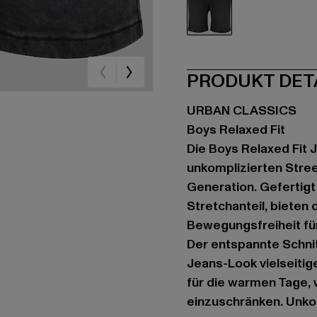
schwarz
PRODUKT DET
URBAN CLASSICS
Boys Relaxed Fit
Die Boys Relaxed Fit 
unkomplizierten Stree
Generation. Gefertig
Stretchanteil, bieten
Bewegungsfreiheit fü
Der entspannte Schnit
Jeans-Look vielseitig
für die warmen Tage, 
einzuschränken. Unkom