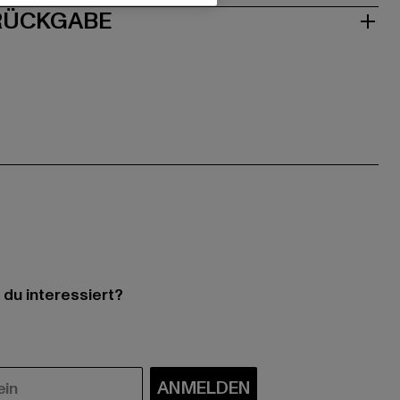
 RÜCKGABE
 du interessiert?
ANMELDEN