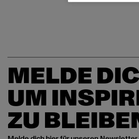
MELDE DIC
UM INSPIR
ZU BLEIBE
Melde dich hier für unseren Newsletter