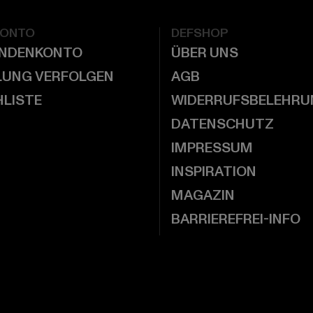
KONTO
DEFSHOP
UNDENKONTO
ÜBER UNS
LUNG VERFOLGEN
AGB
LISTE
WIDERRUFSBELEHRU
DATENSCHUTZ
IMPRESSUM
INSPIRATION
MAGAZIN
BARRIEREFREI-INFO