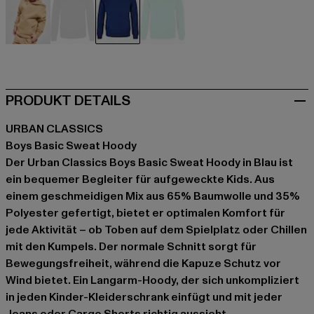
beige
schwarz
blau
grün
PRODUKT DETAILS
URBAN CLASSICS
Boys Basic Sweat Hoody
Der Urban Classics Boys Basic Sweat Hoody in Blau ist
ein bequemer Begleiter für aufgeweckte Kids. Aus
einem geschmeidigen Mix aus 65% Baumwolle und 35%
Polyester gefertigt, bietet er optimalen Komfort für
jede Aktivität – ob Toben auf dem Spielplatz oder Chillen
mit den Kumpels. Der normale Schnitt sorgt für
Bewegungsfreiheit, während die Kapuze Schutz vor
Wind bietet. Ein Langarm-Hoody, der sich unkompliziert
in jeden Kinder-Kleiderschrank einfügt und mit jeder