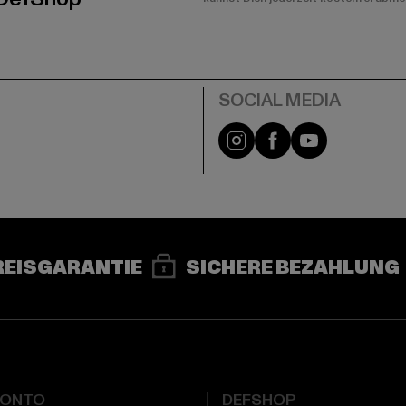
e
Instagram
Facebook
YouTube
REISGARANTIE
SICHERE BEZAHLUNG
KONTO
DEFSHOP