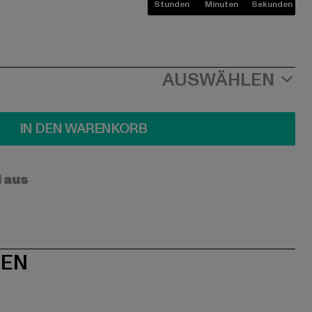
Stunden
Minuten
Sekunden
AUSWÄHLEN
IN DEN WARENKORB
l aus
NEN