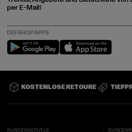
per E-Mail!
Play market
App stor
KOSTENLOSE RETOURE
TIEFP
KUNDENSERVICE
KUNDEN