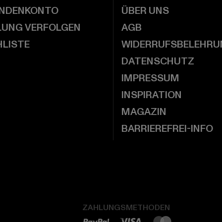
UNDENKONTO
ÜBER UNS
LUNG VERFOLGEN
AGB
LISTE
WIDERRUFSBELEHRU
DATENSCHUTZ
IMPRESSUM
INSPIRATION
MAGAZIN
BARRIEREFREI-INFO
ZAHLUNGSMETHODEN