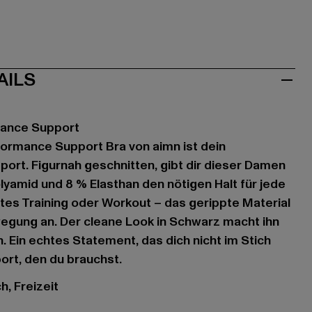
AILS
mance Support
ormance Support Bra von aimn ist dein
rt. Figurnah geschnitten, gibt dir dieser Damen
yamid und 8 % Elasthan den nötigen Halt für jede
rtes Training oder Workout – das gerippte Material
egung an. Der cleane Look in Schwarz macht ihn
 Ein echtes Statement, das dich nicht im Stich
port, den du brauchst.
h, Freizeit