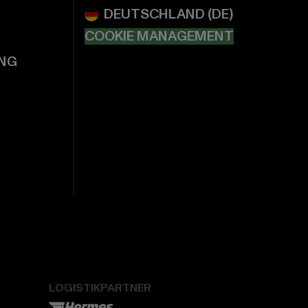
COOKIE MANAGEMENT
NG
LOGISTIKPARTNER