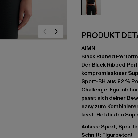
schwarz
PRODUKT DET
AIMN
Black Ribbed Perfor
Der Black Ribbed Perf
kompromissloser Suppo
Sport-BH aus 92 % Pol
Challenge. Egal ob ha
passt sich deiner Bew
easy zum Kombinieren.
lässt. Hol dir den Sup
Anlass: Sport, Sportlic
Schnitt: Figurbetont