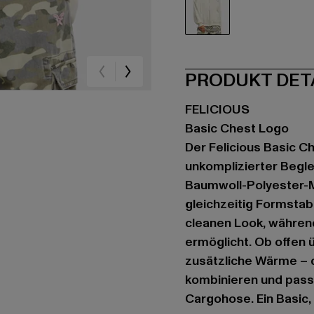
beige
PRODUKT DET
FELICIOUS
Basic Chest Logo
Der Felicious Basic Ch
unkomplizierter Begl
Baumwoll-Polyester-Mi
gleichzeitig Formstabi
cleanen Look, während
ermöglicht. Ob offen 
zusätzliche Wärme – d
kombinieren und pass
Cargohose. Ein Basic, 