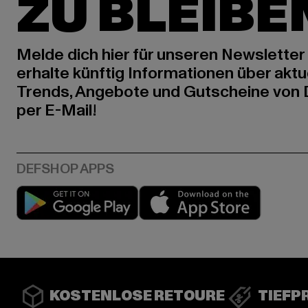
ZU BLEIBE
Melde dich hier für unseren Newsletter
erhalte künftig Informationen über aktu
Trends, Angebote und Gutscheine von
per E-Mail!
Play market
App stor
KOSTENLOSE RETOURE
TIEFP