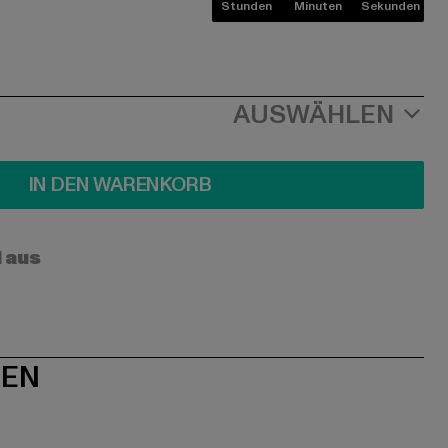
Stunden
Minuten
Sekunden
AUSWÄHLEN
IN DEN WARENKORB
l aus
NEN