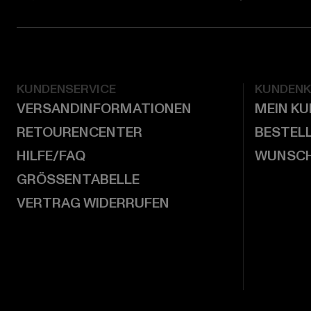
KUNDENSERVICE
KUNDEN
VERSANDINFORMATIONEN
MEIN K
RETOURENCENTER
BESTEL
HILFE/FAQ
WUNSCH
GRÖSSENTABELLE
VERTRAG WIDERRUFEN