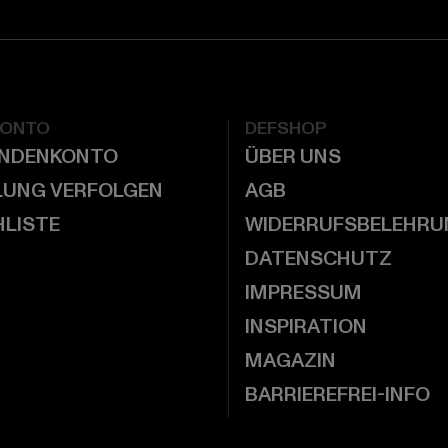
KONTO
DEFSHOP
UNDENKONTO
ÜBER UNS
LUNG VERFOLGEN
AGB
LISTE
WIDERRUFSBELEHRU
DATENSCHUTZ
IMPRESSUM
INSPIRATION
MAGAZIN
BARRIEREFREI-INFO