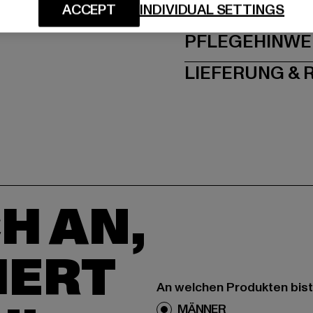
GRÖSSE 
ACCEPT
INDIVIDUAL SETTINGS
PFLEGEHINWE
LIEFERUNG &
H AN,
IERT
An welchen Produkten bist
MÄNNER