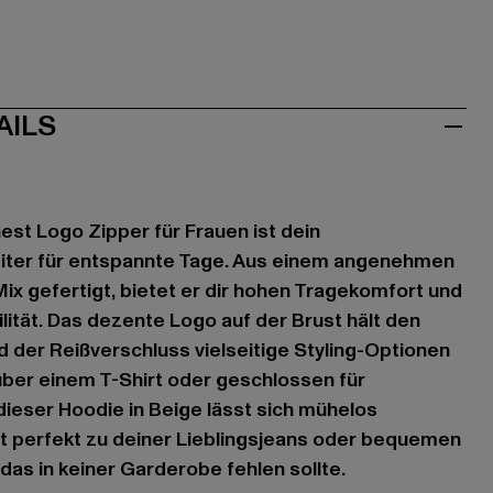
AILS
est Logo Zipper für Frauen ist dein
eiter für entspannte Tage. Aus einem angenehmen
x gefertigt, bietet er dir hohen Tragekomfort und
lität. Das dezente Logo auf der Brust hält den
 der Reißverschluss vielseitige Styling-Optionen
über einem T-Shirt oder geschlossen für
ieser Hoodie in Beige lässt sich mühelos
t perfekt zu deiner Lieblingsjeans oder bequemen
das in keiner Garderobe fehlen sollte.