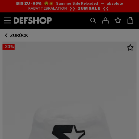
BIS ZU -65%
😲💥 Summer Sale Reloaded — absolute
Zum
Zum
RABATTESKALATION ❯❯
ZUM SALE
❮❮
Inhalt
Fußzeile
springen
springen
ZURÜCK
-30%