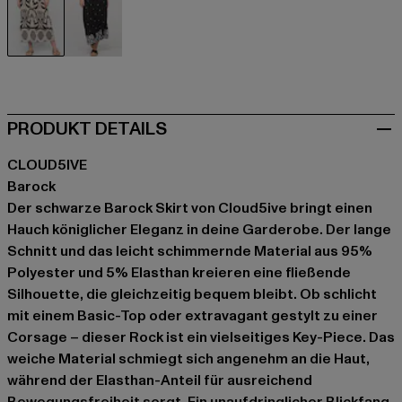
schwarz
schwarz
PRODUKT DETAILS
CLOUD5IVE
Barock
Der schwarze Barock Skirt von Cloud5ive bringt einen
Hauch königlicher Eleganz in deine Garderobe. Der lange
Schnitt und das leicht schimmernde Material aus 95%
Polyester und 5% Elasthan kreieren eine fließende
Silhouette, die gleichzeitig bequem bleibt. Ob schlicht
mit einem Basic-Top oder extravagant gestylt zu einer
Corsage – dieser Rock ist ein vielseitiges Key-Piece. Das
weiche Material schmiegt sich angenehm an die Haut,
während der Elasthan-Anteil für ausreichend