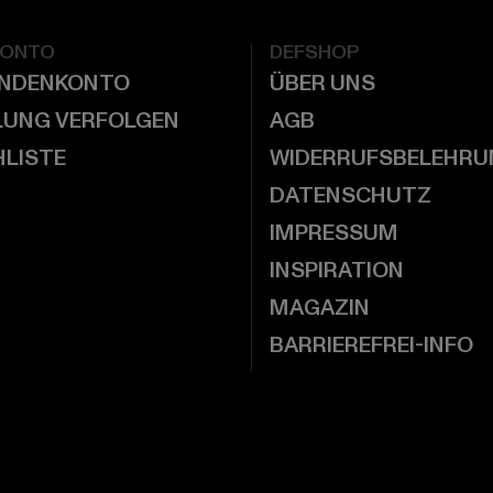
KONTO
DEFSHOP
UNDENKONTO
ÜBER UNS
LUNG VERFOLGEN
AGB
LISTE
WIDERRUFSBELEHRU
DATENSCHUTZ
IMPRESSUM
INSPIRATION
MAGAZIN
BARRIEREFREI-INFO