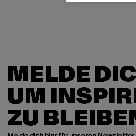
MELDE DIC
UM INSPIR
ZU BLEIBE
Melde dich hier für unseren Newsletter