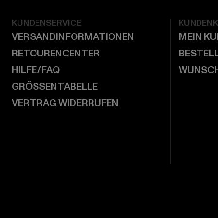
KUNDENSERVICE
KUNDEN
VERSANDINFORMATIONEN
MEIN K
RETOURENCENTER
BESTEL
HILFE/FAQ
WUNSCH
GRÖSSENTABELLE
VERTRAG WIDERRUFEN