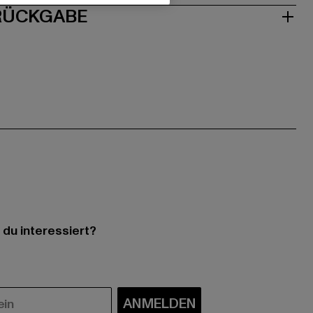
 RÜCKGABE
 du interessiert?
ANMELDEN