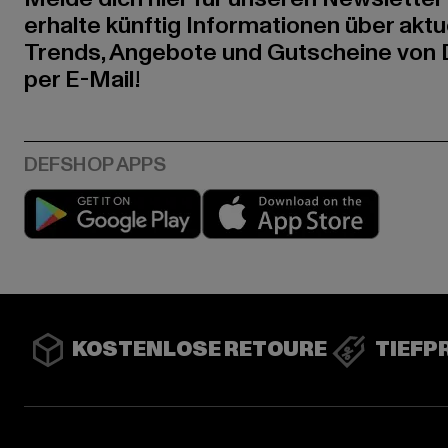
erhalte künftig Informationen über aktu
Trends, Angebote und Gutscheine von
per E-Mail!
Play market
App stor
KOSTENLOSE RETOURE
TIEFP