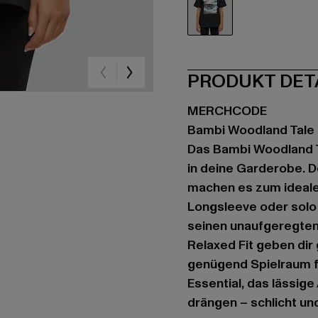
schwarz
PRODUKT DET
MERCHCODE
Bambi Woodland Tale
Das Bambi Woodland T
in deine Garderobe. D
machen es zum ideale
Longsleeve oder solo 
seinen unaufgeregten 
Relaxed Fit geben dir
genügend Spielraum fü
Essential, das lässige
drängen – schlicht und