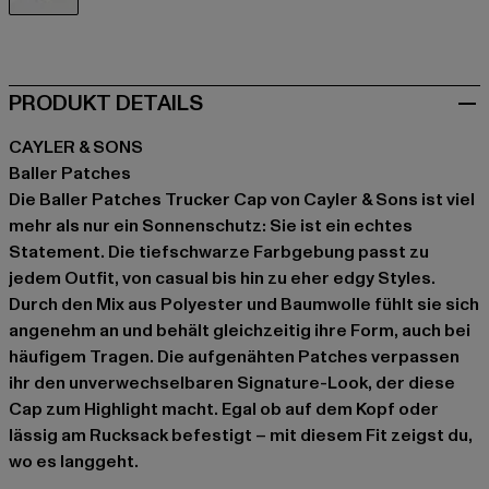
schwarz
PRODUKT DETAILS
CAYLER & SONS
Baller Patches
Die Baller Patches Trucker Cap von Cayler & Sons ist viel
mehr als nur ein Sonnenschutz: Sie ist ein echtes
Statement. Die tiefschwarze Farbgebung passt zu
jedem Outfit, von casual bis hin zu eher edgy Styles.
Durch den Mix aus Polyester und Baumwolle fühlt sie sich
angenehm an und behält gleichzeitig ihre Form, auch bei
häufigem Tragen. Die aufgenähten Patches verpassen
ihr den unverwechselbaren Signature-Look, der diese
Cap zum Highlight macht. Egal ob auf dem Kopf oder
lässig am Rucksack befestigt – mit diesem Fit zeigst du,
wo es langgeht.