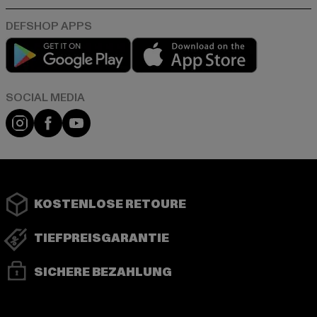
Play market
App store
Instagram
Facebook
YouTube
KOSTENLOSE RETOURE
TIEFPREISGARANTIE
SICHERE BEZAHLUNG