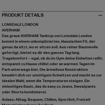
PRODUKT DETAILS
LONSDALE LONDON
AVERHAM
Das graue AVERHAM Tanktop von Lonsdale London
kommt in einem unkomplizierten, klassischen Fit, der
genau da sitzt, wo er sitzen soll. Aus reiner Baumwolle
gefertigt, bietet es dir den ganzen Tag lang
Tragekomfort – egal, ob du im Gym deine Einheiten reißt,
entspannt zu Hause chillst oder an warmen Tagen im
Park unterwegs bist. Die ärmellose Konstruktion
bewahrt dich vor unnötigem Schwitzen und macht es zur
idealen Wahl, wenn die Temperaturen steigen. Ein
vielseitiges Basic, das du easy zu Jeans, Sweatpants
oder Shorts kombinierst.
Anlass: Alltag, Bequem, Chillen, Sportlich, Freizeit