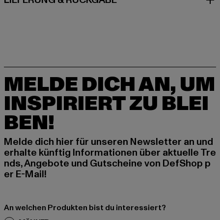
LIEFERUNG & RÜCKGABE
MELDE DICH AN, UM
INSPIRIERT ZU BLEI
BEN!
Melde dich hier für unseren Newsletter an und
erhalte künftig Informationen über aktuelle Tre
nds, Angebote und Gutscheine von DefShop p
er E-Mail!
An welchen Produkten bist du interessiert?