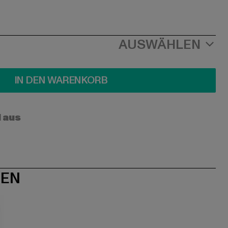
AUSWÄHLEN
IN DEN WARENKORB
l aus
NEN