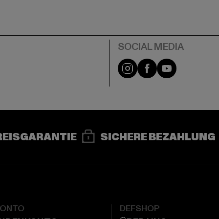
e
Instagram
Facebook
YouTube
REISGARANTIE
SICHERE BEZAHLUNG
KONTO
DEFSHOP