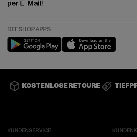
per E-Mail!
Play market
App stor
KOSTENLOSE RETOURE
TIEFP
KUNDENSERVICE
KUNDEN