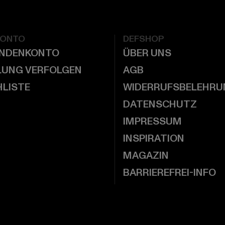
KONTO
DEFSHOP
UNDENKONTO
ÜBER UNS
LUNG VERFOLGEN
AGB
LISTE
WIDERRUFSBELEHRU
DATENSCHUTZ
IMPRESSUM
INSPIRATION
MAGAZIN
BARRIEREFREI-INFO