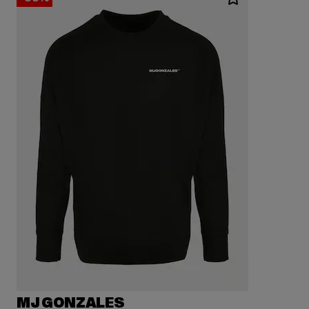
MJ GONZALES