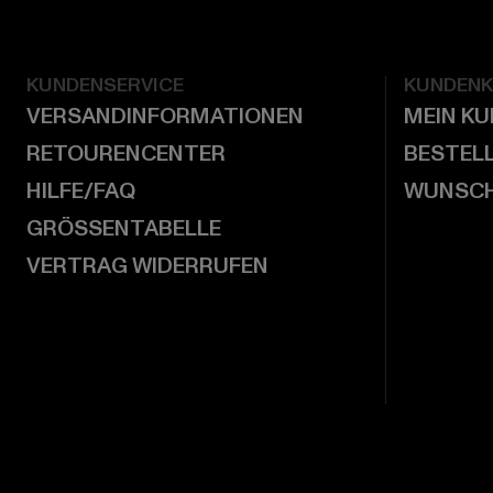
KUNDENSERVICE
KUNDEN
VERSANDINFORMATIONEN
MEIN K
RETOURENCENTER
BESTEL
HILFE/FAQ
WUNSCH
GRÖSSENTABELLE
VERTRAG WIDERRUFEN