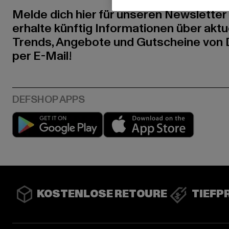
Melde dich hier für unseren Newsletter
erhalte künftig Informationen über aktu
Trends, Angebote und Gutscheine von
per E-Mail!
Play market
App stor
KOSTENLOSE RETOURE
TIEFP