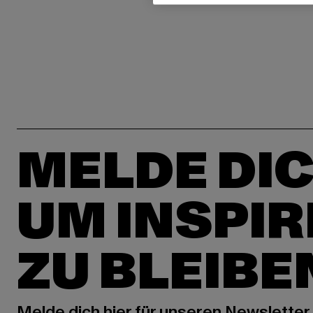
MELDE DIC
UM INSPIR
ZU BLEIBE
Melde dich hier für unseren Newsletter