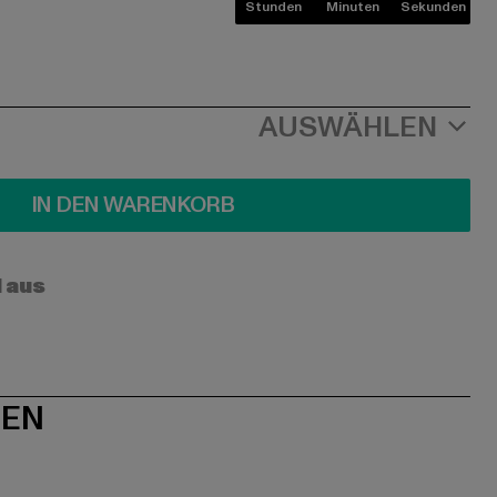
Stunden
Minuten
Sekunden
AUSWÄHLEN
IN DEN WARENKORB
l aus
NEN