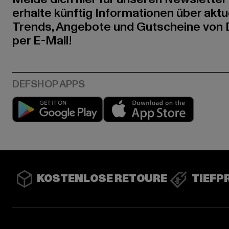
erhalte künftig Informationen über aktu
Trends, Angebote und Gutscheine von
per E-Mail!
Play market
App stor
KOSTENLOSE RETOURE
TIEFP