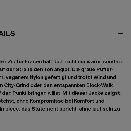
AILS
er Zip für Frauen hält dich nicht nur warm, sondern
uf der Straße den Ton angibt. Die graue Puffer-
m, veganem Nylon gefertigt und trotzt Wind und
en City-Grind oder den entspannten Block-Walk,
 den Punkt bringen willst. Mit dieser Jacke zeigst
 stehst, ohne Kompromisse bei Komfort und
in piece, das Statement spricht, ohne laut sein zu