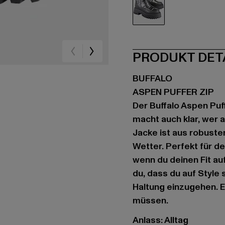
grau
PRODUKT DET
BUFFALO
ASPEN PUFFER ZIP
Der Buffalo Aspen Puff
macht auch klar, wer a
Jacke ist aus robuste
Wetter. Perfekt für d
wenn du deinen Fit auf
du, dass du auf Style
Haltung einzugehen. E
müssen.
Anlass: Alltag