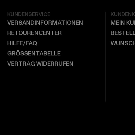
KUNDENSERVICE
KUNDEN
VERSANDINFORMATIONEN
MEIN K
RETOURENCENTER
BESTEL
HILFE/FAQ
WUNSCH
GRÖSSENTABELLE
VERTRAG WIDERRUFEN