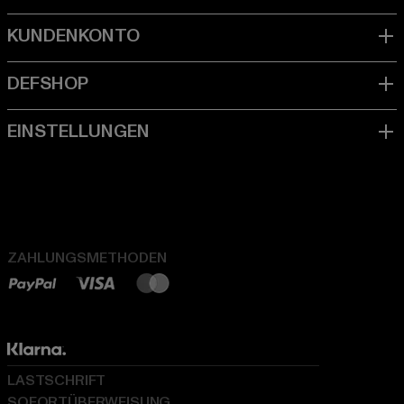
ZAHLUNGSMETHODEN
LASTSCHRIFT
SOFORTÜBERWEISUNG