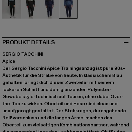
schwarz
schwarz
schwarz
blau
PRODUKT DETAILS
SERGIO TACCHINI
Apice
Der Sergio Tacchini Apice Trainingsanzug ist pure 90s-
Ästhetik für die Straße von heute. In klassischem Blau
gehalten, bringt dich dieser Zweiteiler mit seinem
lockeren Schnitt und dem glänzenden Polyester-
Gewebe style-technisch auf Touren, ohne dabei Over-
the-Top zu wirken. Oberteil und Hose sind clean und
unaufgeregt gestaltet: Der Stehkragen, durchgehende
Reißverschluss und die langen Ärmel machen das
Oberteil zum vielseitigen Kombinationspartner, während