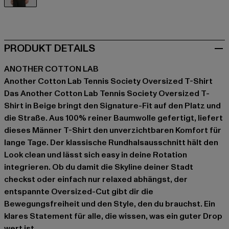
beige
PRODUKT DETAILS
ANOTHER COTTON LAB
Another Cotton Lab Tennis Society Oversized T-Shirt
Das Another Cotton Lab Tennis Society Oversized T-
Shirt in Beige bringt den Signature-Fit auf den Platz und
die Straße. Aus 100% reiner Baumwolle gefertigt, liefert
dieses Männer T-Shirt den unverzichtbaren Komfort für
lange Tage. Der klassische Rundhalsausschnitt hält den
Look clean und lässt sich easy in deine Rotation
integrieren. Ob du damit die Skyline deiner Stadt
checkst oder einfach nur relaxed abhängst, der
entspannte Oversized-Cut gibt dir die
Bewegungsfreiheit und den Style, den du brauchst. Ein
klares Statement für alle, die wissen, was ein guter Drop
wert ist.