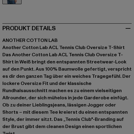
weiß
PRODUKT DETAILS
ANOTHER COTTON LAB
Another Cotton Lab ACL Tennis Club Oversize T-Shirt
Das Another Cotton Lab ACL Tennis Club Oversize T-
Shirt in Weiß bringt den entspannten Streetwear-Look
auf den Punkt. Aus 100% Baumwolle gefertigt, verspricht
es dir den ganzen Tag über ein weiches Tragegefühl. Der
lockere Oversize Fit und der klassische
Rundhalsausschnitt machen es zu einem vielseitigen
Allrounder, der sich mühelos in jede Garderobe einfügt.
Ob zu deiner Lieblingsjeans, lässigen Jogger oder
Shorts – mit diesem Tee kreierst du einen entspannten
Style, der immer sitzt. Das „Tennis Club"-Branding auf
der Brust gibt dem cleanen Design einen sportlichen
Twist.