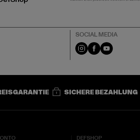
e
Instagram
Facebook
YouTube
REISGARANTIE
SICHERE BEZAHLUNG
KONTO
DEFSHOP