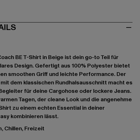
AILS
oach BE T-Shirt in Beige ist dein go-to Teil für
klares Design. Gefertigt aus 100% Polyester bietet
inen smoothen Griff und leichte Performance. Der
t mit dem klassischen Rundhalsausschnitt macht es
egleiter für deine Cargohose oder lockere Jeans.
 warmen Tagen, der cleane Look und die angenehme
hirt zu einem echten Essential in deiner
asy kombinieren lässt.
 Chillen, Freizeit