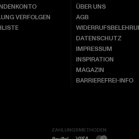
UNDENKONTO
ÜBER UNS
LUNG VERFOLGEN
AGB
LISTE
WIDERRUFSBELEHRU
DATENSCHUTZ
IMPRESSUM
INSPIRATION
MAGAZIN
BARRIEREFREI-INFO
ZAHLUNGSMETHODEN