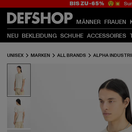
BIS ZU -65%
😲💥 Sum
MÄNNER
FRAUEN
NEU
BEKLEIDUNG
SCHUHE
ACCESSOIRES
UNISEX
MARKEN
ALL BRANDS
ALPHA INDUSTRI