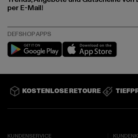
per E-Mail!
Play market
App stor
KOSTENLOSE RETOURE
TIEFP
KUNDENSERVICE
KUNDEN