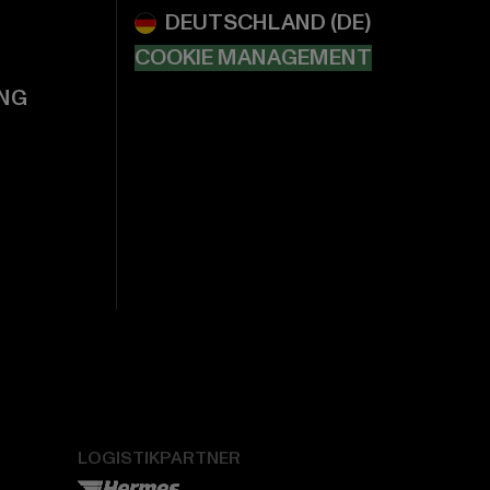
COOKIE MANAGEMENT
NG
LOGISTIKPARTNER