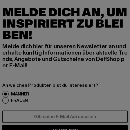
MELDE DICH AN, UM
INSPIRIERT ZU BLEI
BEN!
Melde dich hier für unseren Newsletter an und
erhalte künftig Informationen über aktuelle Tre
nds, Angebote und Gutscheine von DefShop p
er E-Mail!
An welchen Produkten bist du interessiert?
MÄNNER
FRAUEN
E-MAIL