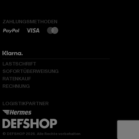
ZAHLUNGSMETHODEN
LASTSCHRIFT
SOFORTÜBERWEISUNG
RATENKAUF
RECHNUNG
LOGISTIKPARTNER
© DEFSHOP 2026. Alle Rechte vorbehalten