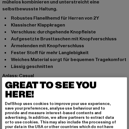
mühelos kombinieren und unterstreicht eine
selbstbewusste Haltung.
Robustes Flanellhemd für Herren von 2Y
Klassischer Klappkragen
Verschluss: durchgehende Knopfleiste
Aufgesetzte Brusttaschen mit Knopfverschluss
Ärmelenden mit Knopfverschluss
Fester Stoff für mehr Langlebigkeit
Weiches Material sorgt für bequemen Tragekomfort
Lässig geschnitten
Anlass: Casual
GREAT TO SEE YOU
Funktionalität: Keine
Ausschnitt: Klappkragen
HERE!
Ärmelart: Langarm
Verschlussarten: Druckknopf
DefShop uses cookies to improve your use experience,
save your preferences, analyse use behaviour and to
Schnitt: Regular-Fit
provide and measure interest-based contents and
Marke: 2Y Premium
advertising. In addition, we allow partners to extract data
or to use cookies. This may also include the processing of
Kat.: Hemden
your data in the USA or other countries which do not have