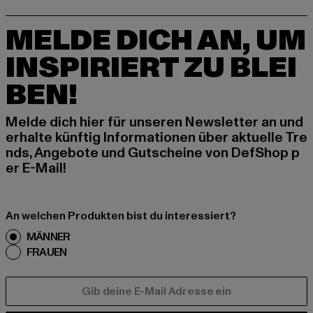
MELDE DICH AN, UM
INSPIRIERT ZU BLEI
BEN!
Melde dich hier für unseren Newsletter an und
erhalte künftig Informationen über aktuelle Tre
nds, Angebote und Gutscheine von DefShop p
er E-Mail!
An welchen Produkten bist du interessiert?
MÄNNER
FRAUEN
E-MAIL