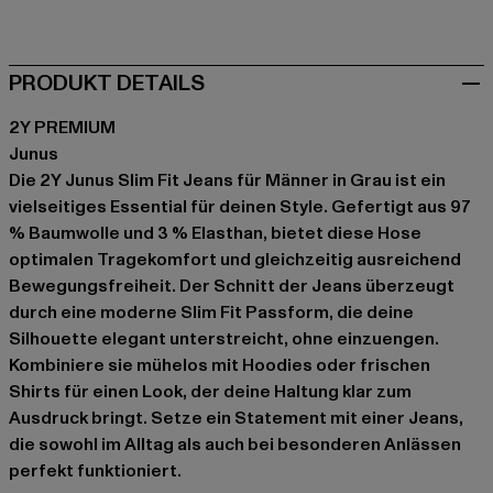
grau
PRODUKT DETAILS
2Y PREMIUM
Junus
Die 2Y Junus Slim Fit Jeans für Männer in Grau ist ein
vielseitiges Essential für deinen Style. Gefertigt aus 97
% Baumwolle und 3 % Elasthan, bietet diese Hose
optimalen Tragekomfort und gleichzeitig ausreichend
Bewegungsfreiheit. Der Schnitt der Jeans überzeugt
durch eine moderne Slim Fit Passform, die deine
Silhouette elegant unterstreicht, ohne einzuengen.
Kombiniere sie mühelos mit Hoodies oder frischen
Shirts für einen Look, der deine Haltung klar zum
Ausdruck bringt. Setze ein Statement mit einer Jeans,
die sowohl im Alltag als auch bei besonderen Anlässen
perfekt funktioniert.