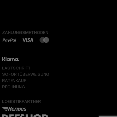
ZAHLUNGSMETHODEN
LASTSCHRIFT
SOFORTÜBERWEISUNG
RATENKAUF
RECHNUNG
LOGISTIKPARTNER