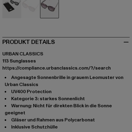
schwarz
braun
grau
PRODUKT DETAILS
URBAN CLASSICS
113 Sunglasses
https://compliance.urbanclassics.com/?/search
Angesagte Sonnenbrille in grauem Leomuster von
Urban Classics
UV400 Protection
Kategorie 3: starkes Sonnenlicht
Warnung: Nicht für direkten Blick in die Sonne
geeignet
Gläser und Rahmen aus Polycarbonat
Inklusive Schutzhülle