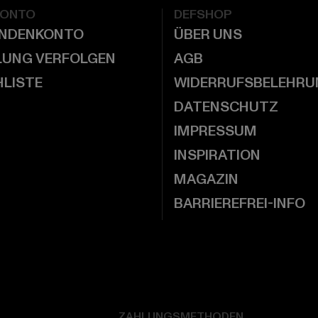
KONTO
DEFSHOP
UNDENKONTO
ÜBER UNS
LUNG VERFOLGEN
AGB
LISTE
WIDERRUFSBELEHRU
DATENSCHUTZ
IMPRESSUM
INSPIRATION
MAGAZIN
BARRIEREFREI-INFO
ZAHLUNGSMETHODEN