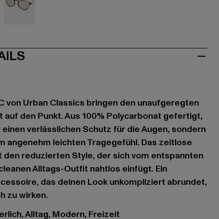
aun
grau
AILS
C von Urban Classics bringen den unaufgeregten
t auf den Punkt. Aus 100% Polycarbonat gefertigt,
ur einen verlässlichen Schutz für die Augen, sondern
m angenehm leichten Tragegefühl. Das zeitlose
 den reduzierten Style, der sich vom entspannten
cleanen Alltags-Outfit nahtlos einfügt. Ein
ccessoire, das deinen Look unkompliziert abrundet,
h zu wirken.
lich, Alltag, Modern, Freizeit