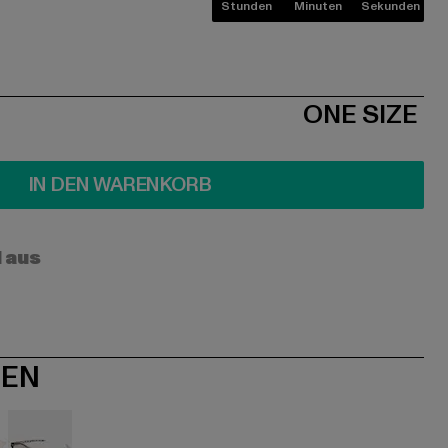
Stunden
Minuten
Sekunden
ONE SIZE
IN DEN WARENKORB
l aus
NEN