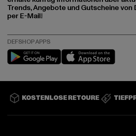
Trends, Angebote und Gutscheine von
per E-Mail!
Play market
App stor
KOSTENLOSE RETOURE
TIEFP