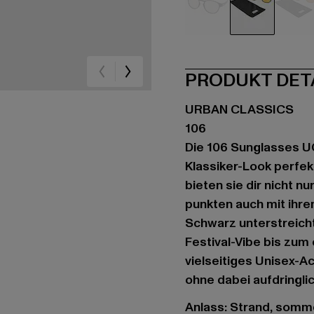
schwarz
schwarz
br
PRODUKT DET
URBAN CLASSICS
106
Die 106 Sunglasses U
Klassiker-Look perfek
bieten sie dir nicht n
punkten auch mit ihre
Schwarz unterstreicht
Festival-Vibe bis zum 
vielseitiges Unisex-A
ohne dabei aufdringlic
Anlass: Strand, sommer