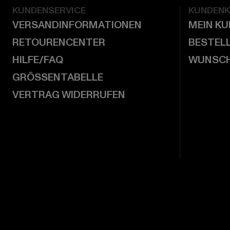
KUNDENSERVICE
KUNDEN
VERSANDINFORMATIONEN
MEIN K
RETOURENCENTER
BESTEL
HILFE/FAQ
WUNSCH
GRÖSSENTABELLE
VERTRAG WIDERRUFEN