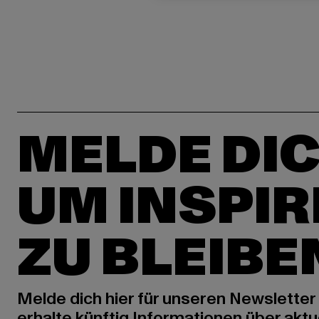
MELDE DIC
UM INSPIR
ZU BLEIBE
Melde dich hier für unseren Newsletter
erhalte künftig Informationen über aktu