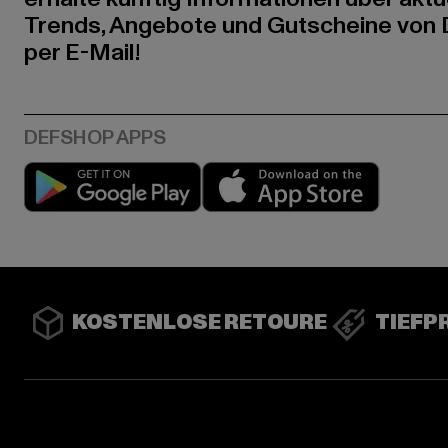
Trends, Angebote und Gutscheine von
per E-Mail!
Play market
App stor
KOSTENLOSE RETOURE
TIEFP