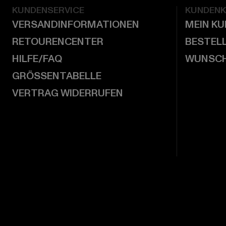
KUNDENSERVICE
KUNDEN
VERSANDINFORMATIONEN
MEIN K
RETOURENCENTER
BESTEL
HILFE/FAQ
WUNSCH
GRÖSSENTABELLE
VERTRAG WIDERRUFEN