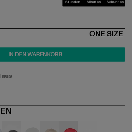
Stunden
Minuten
Sekunden
ONE SIZE
IN DEN WARENKORB
l aus
NEN