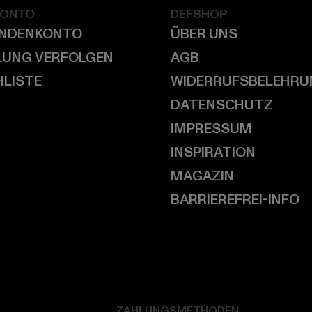
KONTO
DEFSHOP
UNDENKONTO
ÜBER UNS
LUNG VERFOLGEN
AGB
LISTE
WIDERRUFSBELEHRU
DATENSCHUTZ
IMPRESSUM
INSPIRATION
MAGAZIN
BARRIEREFREI-INFO
ZAHLUNGSMETHODEN