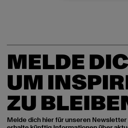
MELDE DIC
UM INSPIR
ZU BLEIBE
Melde dich hier für unseren Newsletter
erhalte künftig Informationen über aktu