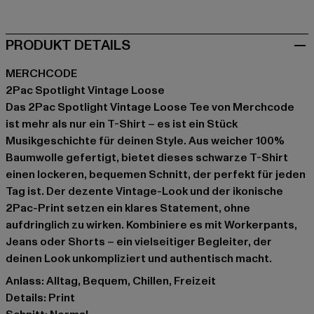
PRODUKT DETAILS
MERCHCODE
2Pac Spotlight Vintage Loose
Das 2Pac Spotlight Vintage Loose Tee von Merchcode
ist mehr als nur ein T-Shirt – es ist ein Stück
Musikgeschichte für deinen Style. Aus weicher 100%
Baumwolle gefertigt, bietet dieses schwarze T-Shirt
einen lockeren, bequemen Schnitt, der perfekt für jeden
Tag ist. Der dezente Vintage-Look und der ikonische
2Pac-Print setzen ein klares Statement, ohne
aufdringlich zu wirken. Kombiniere es mit Workerpants,
Jeans oder Shorts – ein vielseitiger Begleiter, der
deinen Look unkompliziert und authentisch macht.
Anlass: Alltag, Bequem, Chillen, Freizeit
Details: Print