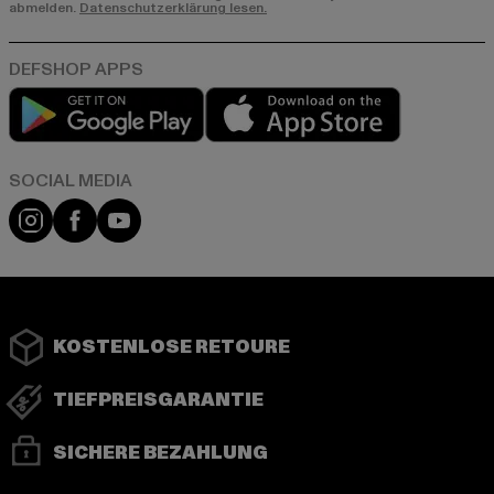
abmelden.
Datenschutzerklärung lesen.
Play market
App store
Instagram
Facebook
YouTube
KOSTENLOSE RETOURE
TIEFPREISGARANTIE
SICHERE BEZAHLUNG