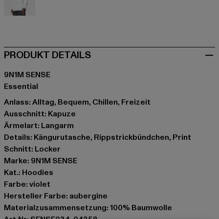
weiß
PRODUKT DETAILS
9N1M SENSE
Essential
Anlass: Alltag, Bequem, Chillen, Freizeit
Ausschnitt: Kapuze
Ärmelart: Langarm
Details: Kängurutasche, Rippstrickbündchen, Print
Schnitt: Locker
Marke: 9N1M SENSE
Kat.: Hoodies
Farbe: violet
Hersteller Farbe: aubergine
Materialzusammensetzung: 100% Baumwolle