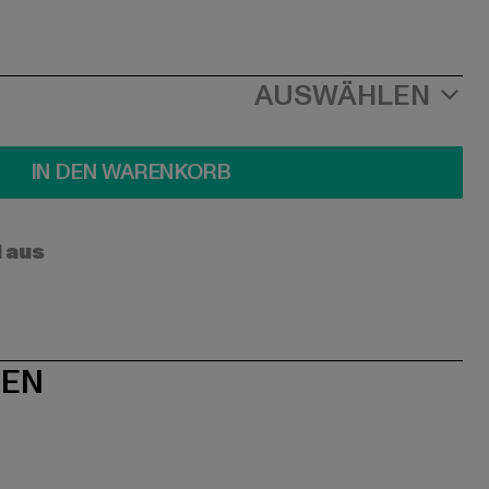
AUSWÄHLEN
IN DEN WARENKORB
l aus
NEN