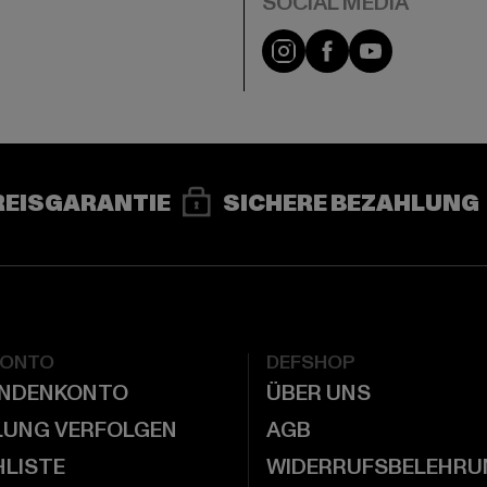
e
Instagram
Facebook
YouTube
REISGARANTIE
SICHERE BEZAHLUNG
KONTO
DEFSHOP
UNDENKONTO
ÜBER UNS
LUNG VERFOLGEN
AGB
LISTE
WIDERRUFSBELEHRU