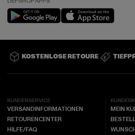
Play market
App stor
KOSTENLOSE RETOURE
TIEFP
KUNDENSERVICE
KUNDEN
VERSANDINFORMATIONEN
MEIN K
RETOURENCENTER
BESTEL
HILFE/FAQ
WUNSCH