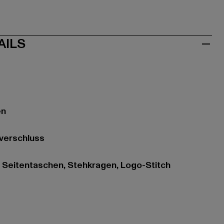
AILS
en
ßverschluss
, Seitentaschen, Stehkragen, Logo-Stitch