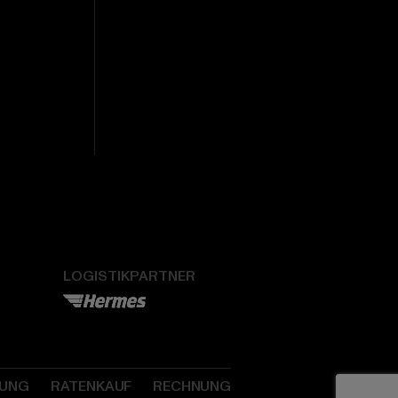
LOGISTIKPARTNER
SUNG
RATENKAUF
RECHNUNG