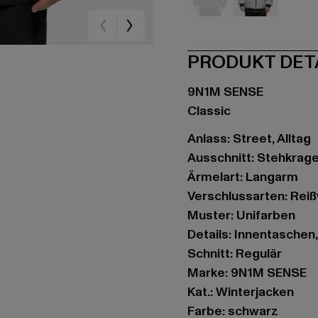
schwarz
grau
PRODUKT DET
9N1M SENSE
Classic
Anlass: Street, Alltag
Ausschnitt: Stehkrag
Ärmelart: Langarm
Verschlussarten: Rei
Muster: Unifarben
Details: Innentaschen
Schnitt: Regulär
Marke: 9N1M SENSE
Kat.: Winterjacken
Farbe: schwarz