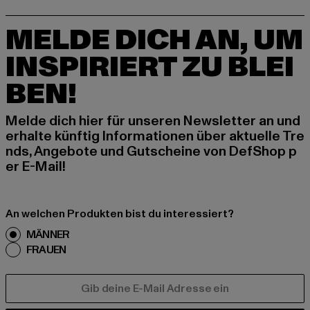
MELDE DICH AN, UM
INSPIRIERT ZU BLEI
BEN!
Melde dich hier für unseren Newsletter an und
erhalte künftig Informationen über aktuelle Tre
nds, Angebote und Gutscheine von DefShop p
er E-Mail!
An welchen Produkten bist du interessiert?
MÄNNER
FRAUEN
E-MAIL