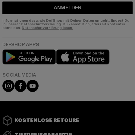
ANMELDEN
Informationen dazu, wie DefShop mit Deinen Daten umgeht, findest Du
in unserer Datenschutzerklärung. Du kannst Dich jederzeit kostenfei
abmelden.
Datenschutzerklärung lesen.
Play market
App store
Instagram
Facebook
YouTube
KOSTENLOSE RETOURE