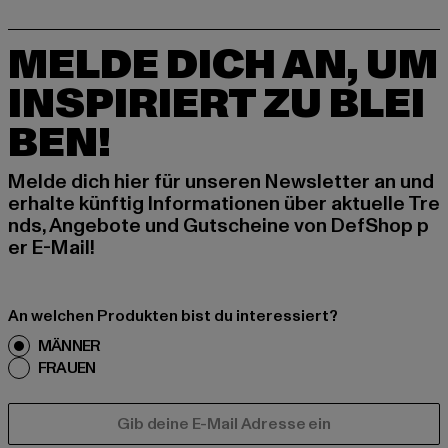
MELDE DICH AN, UM
INSPIRIERT ZU BLEI
BEN!
Melde dich hier für unseren Newsletter an und
erhalte künftig Informationen über aktuelle Tre
nds, Angebote und Gutscheine von DefShop p
er E-Mail!
An welchen Produkten bist du interessiert?
MÄNNER
FRAUEN
E-MAIL