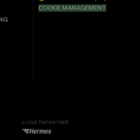
COOKIE MANAGEMENT
NG
LOGISTIKPARTNER