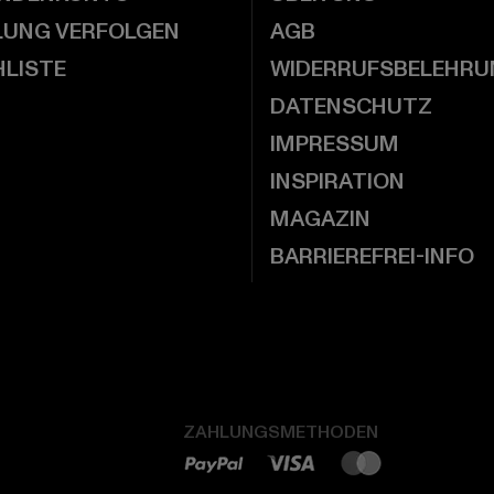
LUNG VERFOLGEN
AGB
LISTE
WIDERRUFSBELEHRU
DATENSCHUTZ
IMPRESSUM
INSPIRATION
MAGAZIN
BARRIEREFREI-INFO
ZAHLUNGSMETHODEN