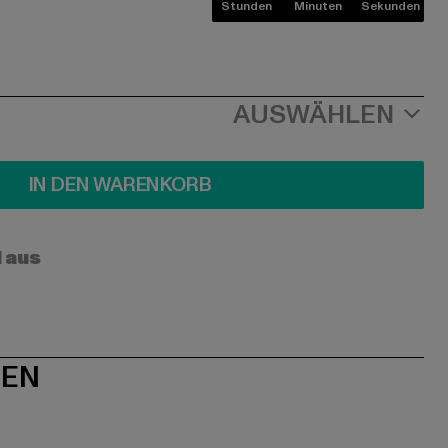
Stunden
Minuten
Sekunden
AUSWÄHLEN
IN DEN WARENKORB
l aus
NEN