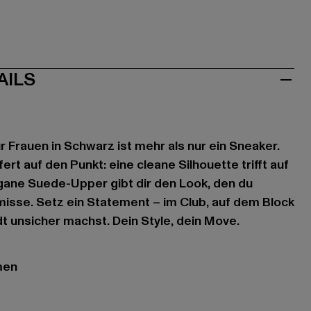
AILS
ür Frauen in Schwarz ist mehr als nur ein Sneaker.
ert auf den Punkt: eine cleane Silhouette trifft auf
gane Suede-Upper gibt dir den Look, den du
isse. Setz ein Statement – im Club, auf dem Block
t unsicher machst. Dein Style, dein Move.
men