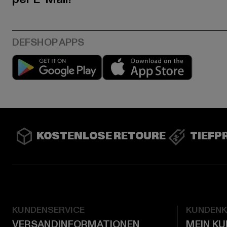
Play market
App stor
KOSTENLOSE RETOURE
TIEFP
KUNDENSERVICE
KUNDEN
VERSANDINFORMATIONEN
MEIN K