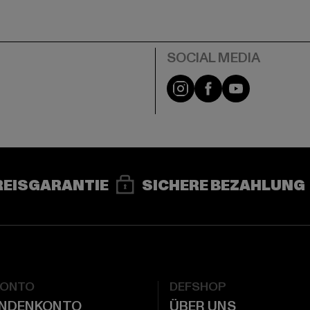
e
Instagram
Facebook
YouTube
REISGARANTIE
SICHERE BEZAHLUNG
KONTO
DEFSHOP
UNDENKONTO
ÜBER UNS