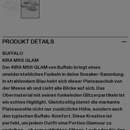
blau
blau
PRODUKT DETAILS
BUFFALO
KIRA MSS GLAM
Der KIRA MSS GLAM von Buffalo bringt einen
unwiderstehlichen Funkeln in deine Sneaker-Sammlung.
In strahlendem Blau hebt sich dieser Plateauschuh von
der Masse ab und zieht alle Blicke auf sich. Das
Obermaterial mit seinen funkelnden Glitzerpartikeln ist
ein echtes Highlight. Gleichzeitig bietet die markante
Plateausohle nicht nur zusätzliche Höhe, sondern auch
den typischen Buffalo-Komfort. Diese Kreation ist
perfekt, um jedem Outfit eine Portion Glamour zu