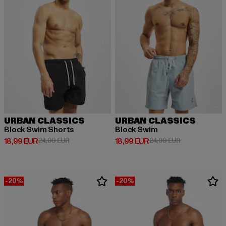
URBAN CLASSICS
URBAN CLASSICS
Block Swim Shorts
Block Swim
Derzeitiger Preis: 18,99 EUR
Aktionspreis: 24,99 EUR
Derzeitiger Preis: 18,99 EUR
Aktionspreis: 
18,99 EUR
24,99 EUR
18,99 EUR
24,99 EUR
-20%
-20%