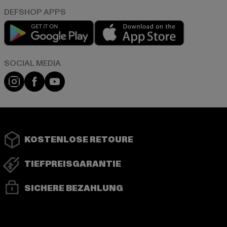
Play market
App store
Instagram
Facebook
YouTube
KOSTENLOSE RETOURE
TIEFPREISGARANTIE
SICHERE BEZAHLUNG