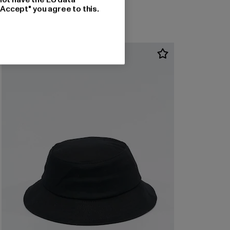
"Accept" you agree to this.
-57%