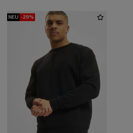
NEU
-29%