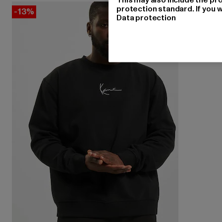
protection standard. If you w
-13%
Data protection