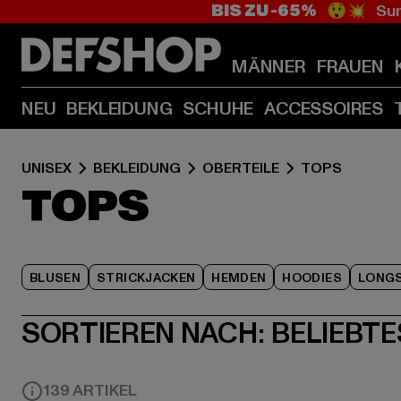
BIS ZU -65%
😲💥 Sum
MÄNNER
FRAUEN
NEU
BEKLEIDUNG
SCHUHE
ACCESSOIRES
UNISEX
BEKLEIDUNG
OBERTEILE
TOPS
TOPS
BLUSEN
STRICKJACKEN
HEMDEN
HOODIES
LONGS
SORTIEREN NACH:
BELIEBTE
139 ARTIKEL