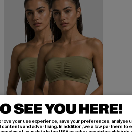
O SEE YOU HERE!
rove your use experience, save your preferences, analyse u
ontents and advertising. In addition, we allow partners to e
ocessing of your data in the USA or other countries which do 