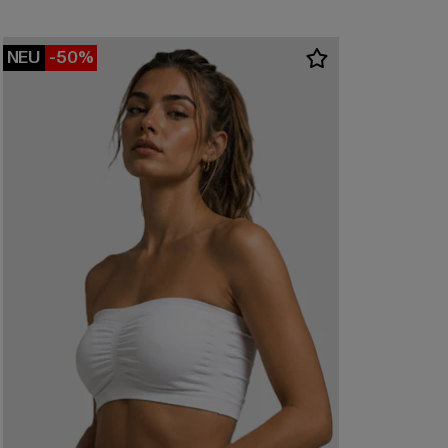
NEU
-50%